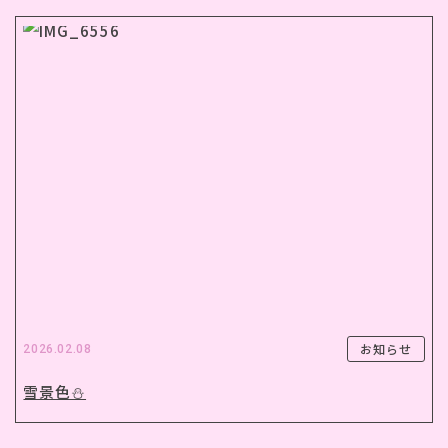
お知らせ
2026.02.08
雪景色⛄️