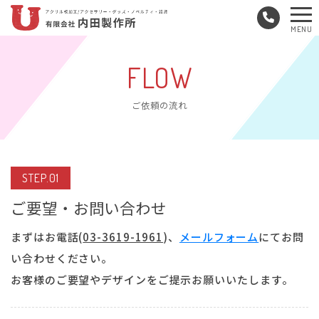
メ
MENU
ニ
ュ
FLOW
ー
ご依頼の流れ
STEP.01
ご要望・お問い合わせ
まずはお電話(
03-3619-1961
)、
メールフォーム
にてお問
い合わせください。
お客様のご要望やデザインをご提示お願いいたします。