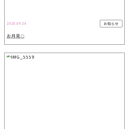
お知らせ
2025.09.24
お月見🌕