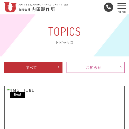
メ
MENU
ニ
ュ
TOPICS
ー
トピックス
すべて
お知らせ
New!