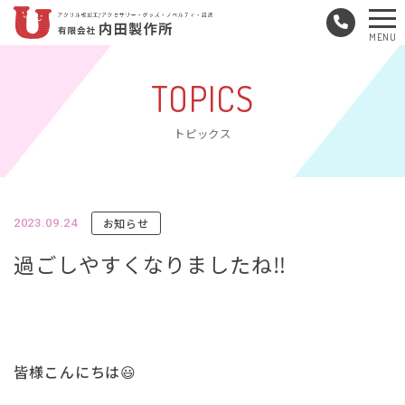
メ
MENU
ニ
ュ
TOPICS
ー
トピックス
お知らせ
2023.09.24
過ごしやすくなりましたね‼️
皆様こんにちは😃