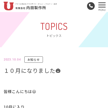
メ
MENU
ニ
ュ
TOPICS
ー
トピックス
お知らせ
2023.10.04
１０月になりました🎃
皆様こんにちは😃
10月に入り