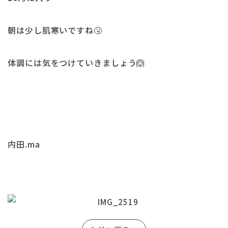
朝は少し肌寒いですね🤧
体調には気をつけていきましょう🙆
内田.ma