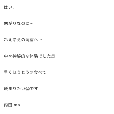
はい。
寒がりなのに…
冷え冷えの洞窟へ…
中々神秘的な体験でした🙆
早くほうとう🍲食べて
暖まりたい😱です
内田.ma