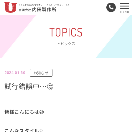
メ
MENU
ニ
ュ
TOPICS
ー
トピックス
お知らせ
2024.01.30
試行錯誤中…🤔
皆様こんにちは😃
こんなスタイルも