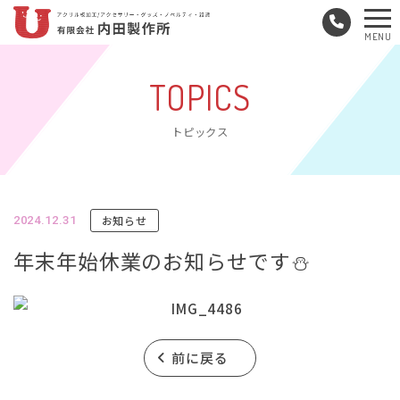
メ
MENU
ニ
ュ
TOPICS
ー
トピックス
お知らせ
2024.12.31
年末年始休業のお知らせです⛄️
前に戻る