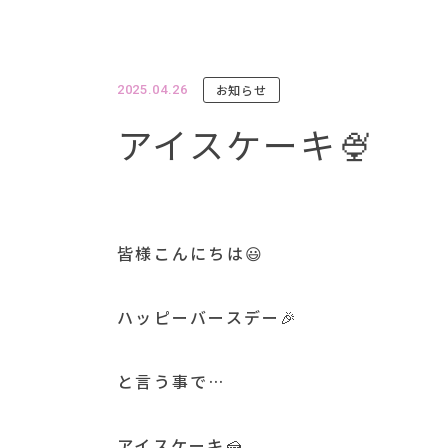
お知らせ
2025.04.26
アイスケーキ🍨
皆様こんにちは😃
ハッピーバースデー🎉
と言う事で…
アイスケーキ🍰