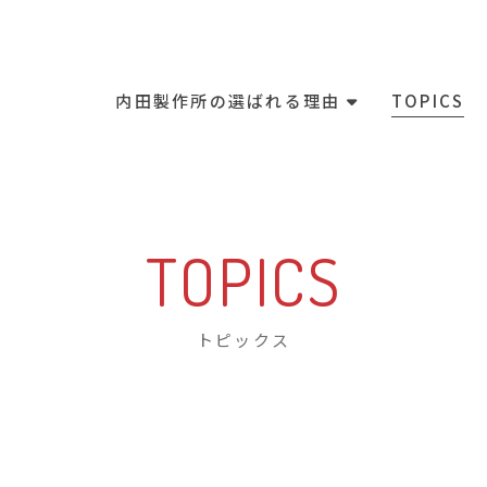
内田製作所の選ばれる理由
TOPICS
TOPICS
トピックス