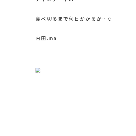
食べ切るまで何日かかるか…☺️
内田.ma