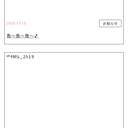
お知らせ
2023.10.15
魚〜魚〜魚〜🎵