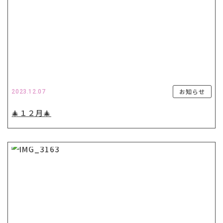
お知らせ
2023.12.07
🎄１２月🎄