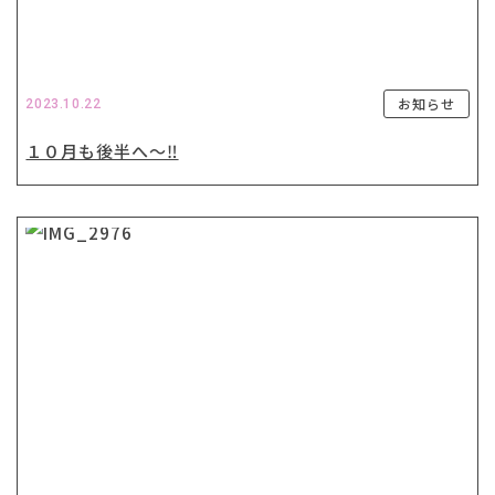
お知らせ
2023.10.22
１０月も後半へ〜‼️