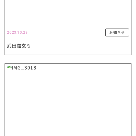
お知らせ
2023.10.29
武田信玄💪