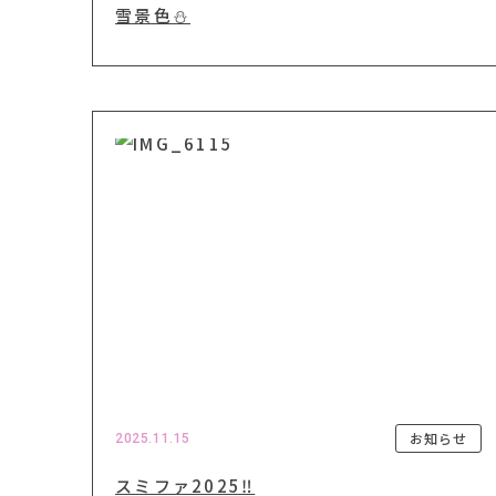
雪景色⛄️
お知らせ
2025.11.15
スミファ2025‼️