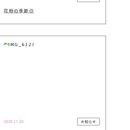
花粉の季節😓
お知らせ
2025.11.20