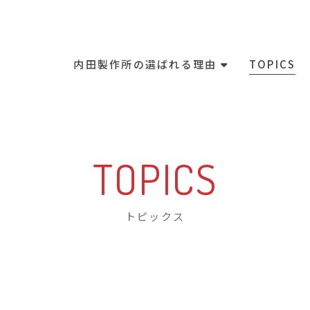
内田製作所の選ばれる理由
TOPICS
TOPICS
トピックス