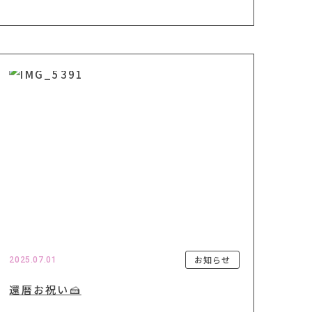
お知らせ
2025.07.01
還暦お祝い🍰