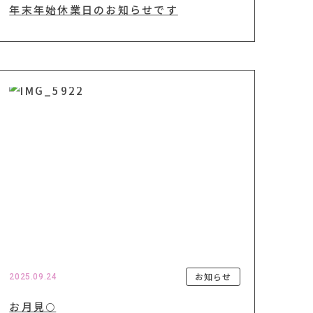
年末年始休業日のお知らせです
お知らせ
2025.09.24
お月見🌕