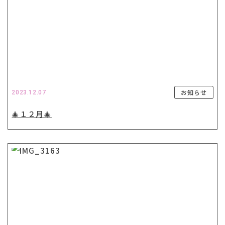
お知らせ
2023.12.07
🎄１２月🎄