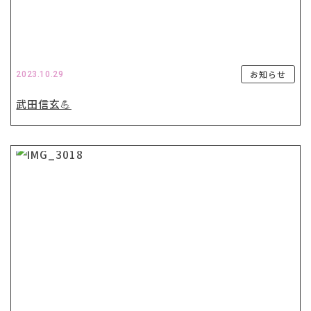
お知らせ
2023.10.29
武田信玄💪