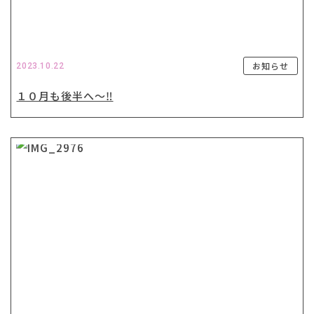
お知らせ
2023.10.22
１０月も後半へ〜‼️