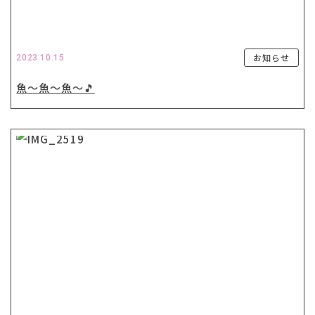
お知らせ
2023.10.15
魚〜魚〜魚〜🎵