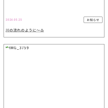
お知らせ
2024.05.25
川の流れのように〜♨️