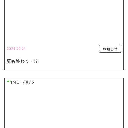
お知らせ
2024.09.21
夏も終わり…⁉️