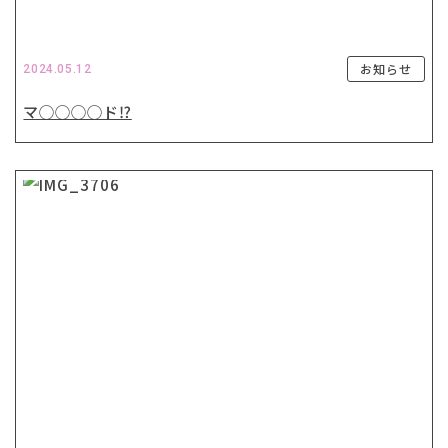
お知らせ
2024.05.12
マ◯◯◯◯ド⁉️