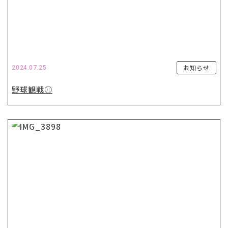
お知らせ
2024.07.25
野球観戦⚾️