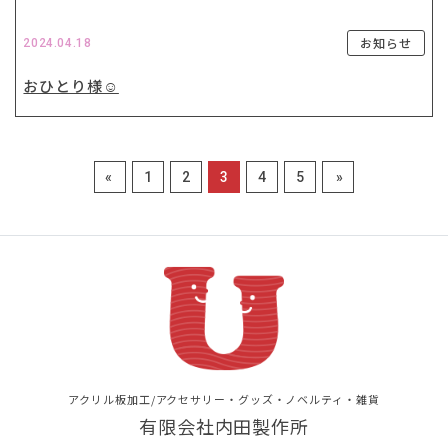
お知らせ
2024.04.18
おひとり様☺️
«
1
2
3
4
5
»
アクリル板加工/アクセサリー・グッズ・ノベルティ・雑貨
有限会社内田製作所