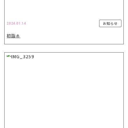
お知らせ
2024.01.14
初詣🎍