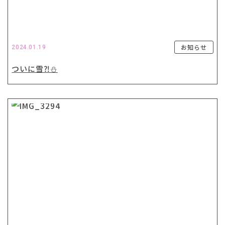
お知らせ
2024.01.19
ついに雪⁈⛄️