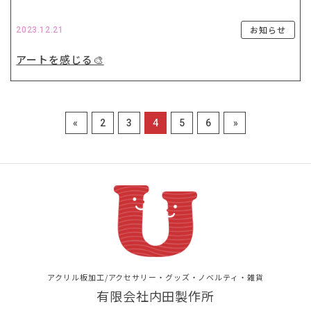
お知らせ
2023.12.21
アートを感じる🎨
«
2
3
4
5
6
»
アクリル板加工/アクセサリー・グッズ・ノベルティ・雑貨
有限会社内田製作所