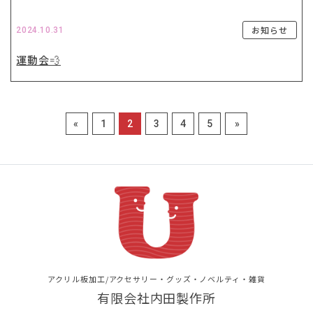
お知らせ
2024.10.31
運動会💨
«
1
2
3
4
5
»
アクリル板加工/アクセサリー・グッズ・ノベルティ・雑貨
有限会社内田製作所