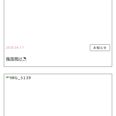
お知らせ
2025.06.17
梅雨明け☂️