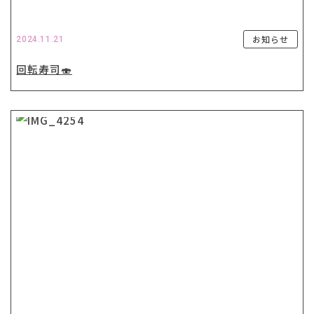
お知らせ
2024.11.21
回転寿司🍣