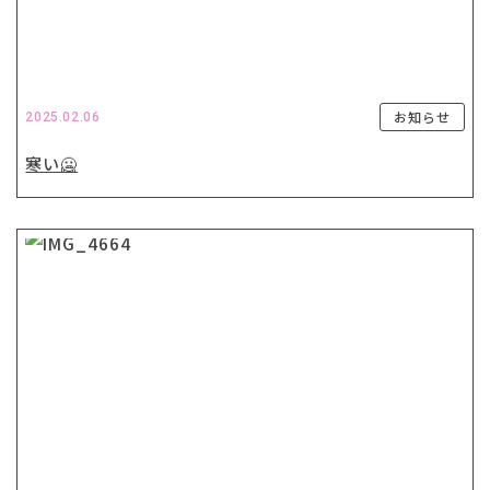
お知らせ
2025.02.06
寒い🥶