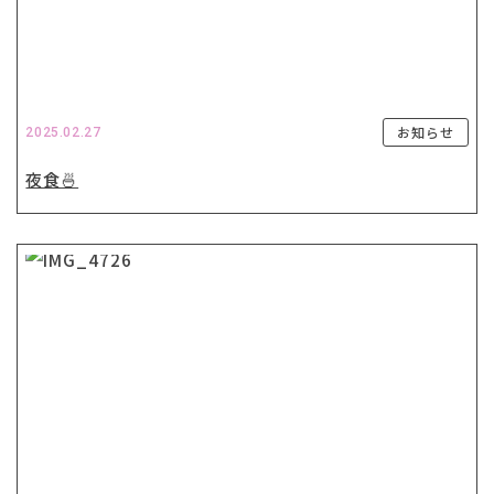
お知らせ
2025.02.27
夜食🍜